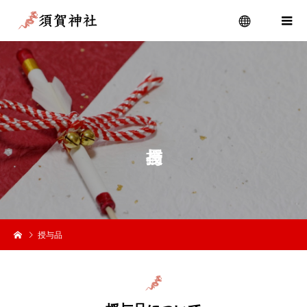
menu
授与品