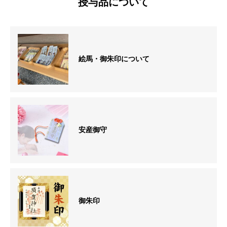
授与品について
絵馬・御朱印について
安産御守
御朱印