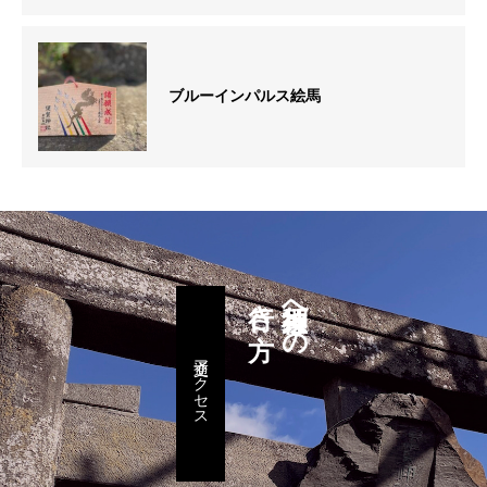
ブルーインパルス絵馬
行き方
須賀神社への
交通アクセス