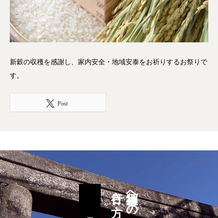
新穀の収穫を感謝し、家内安全・地域安泰をお祈りするお祭りで
す。
Post
行き方
須賀神社への