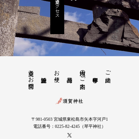
交通アクセス
交通とお問合せ
お便り
境内のご案内
ご由緒
〒981-0503 宮城県東松島市矢本字河戸1
電話番号：0225-82-4245（琴平神社）