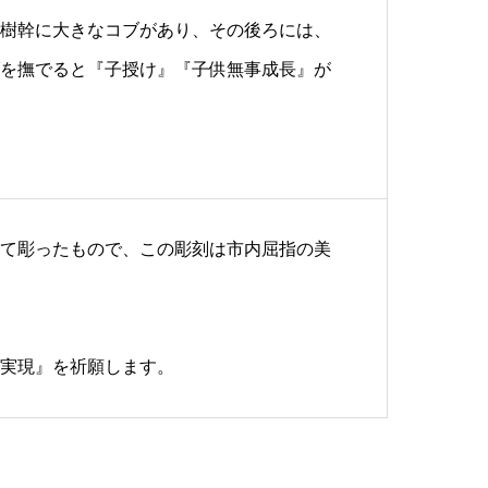
樹幹に大きなコブがあり、その後ろには、
を撫でると『子授け』『子供無事成長』が
て彫ったもので、この彫刻は市内屈指の美
実現』を祈願します。