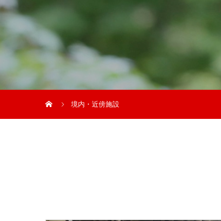
境内・近傍施設