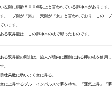
い左側に樹齢８００年以上と言われている御神木があります。
す。コブ側が『男』、穴側が『女』と言われており、このコブ
ています。
ある双昇龍は、この御神木の枝で彫ったものです。
ある双昇龍の彫刻は、旅人が境内に西側にある欅の枝を使用し
す。
勇壮果敢に勢いよく空に昇る。
空に上昇するブルーインパルスで夢を持ち、『運気上昇』『夢