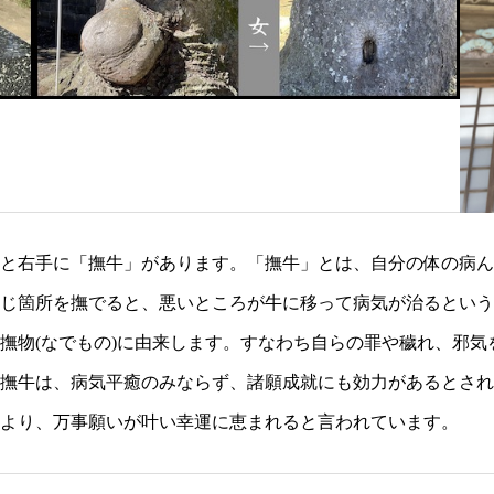
と右手に「撫牛」があります。「撫牛」とは、自分の体の病ん
じ箇所を撫でると、悪いところが牛に移って病気が治るという
撫物(なでもの)に由来します。すなわち自らの罪や穢れ、邪
撫牛は、病気平癒のみならず、諸願成就にも効力があるとされ
より、万事願いが叶い幸運に恵まれると言われています。