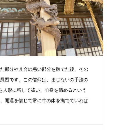
だ部分や具合の悪い部分を撫でた後、その
風習です。この信仰は、まじないの手法の
気を人形に移して祓い、心身を清めるという
、開運を信じて常に牛の体を撫でていれば