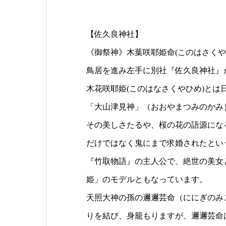
【佐久良神社】
《御祭神》木葉咲耶姫命(このはさくや
鳥居を進み左手に別社『佐久良神社』
木花咲耶姫(このはなさくやひめ)とは
「大山津見神」（おおやまつみのかみ
その美しさたるや、桜の花の語源にな
だけではなく鬼にまで求婚されたとい
『竹取物語』の主人公で、絶世の美女
姫」のモデルともなっています。
天照大神の孫の邇邇芸命（ににぎのみ
りを結び、身籠もりますが、邇邇芸命