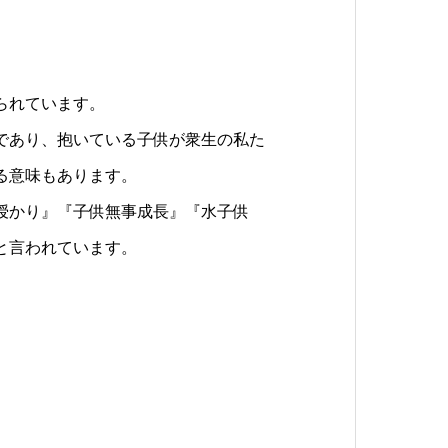
られています。
であり、抱いている子供が衆生の私た
る意味もあります。
授かり』『子供無事成長』『水子供
と言われています。