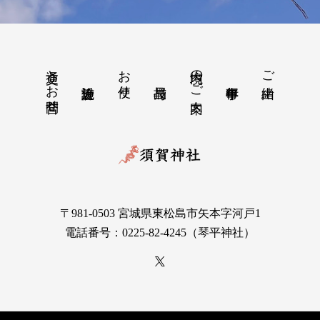
交通とお問合せ
お便り
境内のご案内
ご由緒
〒981-0503 宮城県東松島市矢本字河戸1
電話番号：0225-82-4245（琴平神社）