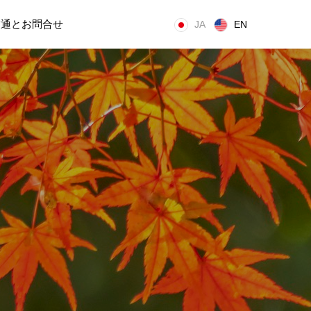
交通とお問合せ
JA
EN