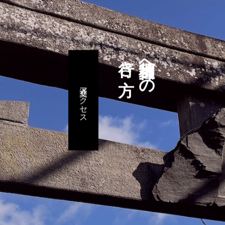
行き方
須賀神社への
交通アクセス