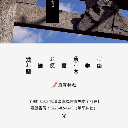
交通とお問合せ
お便り
境内のご案内
ご由緒
〒981-0503 宮城県東松島市矢本字河戸1
電話番号：0225-82-4245（琴平神社）